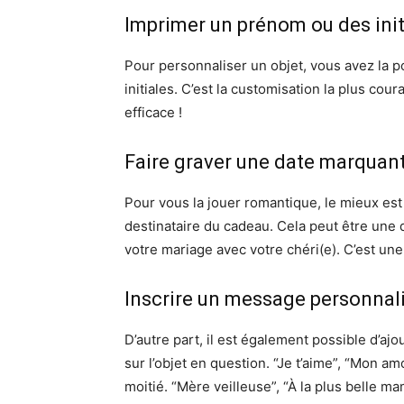
Imprimer un prénom ou des init
Pour personnaliser un objet, vous avez la p
initiales. C’est la customisation la plus cou
efficace !
Faire graver une date marquan
Pour vous la jouer romantique, le mieux est
destinataire du cadeau. Cela peut être une 
votre mariage avec votre chéri(e). C’est une
Inscrire un message personnal
D’autre part, il est également possible d’a
sur l’objet en question. “Je t’aime”, “Mon am
moitié. “Mère veilleuse”, “À la plus belle