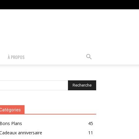
À PROPOS
Catégories
Bons Plans
45
Cadeaux anniversaire
11