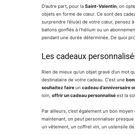
D’autre part, pour la
Saint-Valentin
, on opt
objets en forme de cœur. Ce sont des cadea
surprendre l’élu(e) de votre cœur, pensez à 
ballons gonflés à l’hélium ou un abonnemen
pendant une durée déterminée. De quoi prol
Les cadeaux personnalisés
Rien de mieux qu’un objet gravé d’un mot qu
destinataire de votre cadeau. C’est une
bon
souhaitez faire
un
cadeau d’anniversaire or
loin,
offrir un cadeau personnalisé
est la so
Par ailleurs, c’est également un bon moyen
maintenant, on peut personnaliser presque t
un vêtement, un coffret vin, un ustensile de 