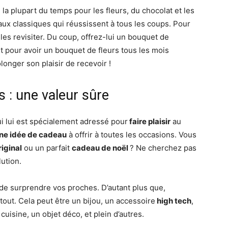
e la plupart du temps pour les fleurs, du chocolat et les
ux classiques qui réussissent à tous les coups. Pour
les revisiter. Du coup, offrez-lui un bouquet de
t pour avoir un bouquet de fleurs tous les mois
onger son plaisir de recevoir !
 : une valeur sûre
i lui est spécialement adressé pour
faire plaisir
au
ne idée de cadeau
à offrir à toutes les occasions. Vous
iginal
ou un parfait
cadeau de noël
? Ne cherchez pas
lution.
 de surprendre vos proches. D’autant plus que,
out. Cela peut être un bijou, un accessoire
high tech
,
cuisine, un objet déco, et plein d’autres.