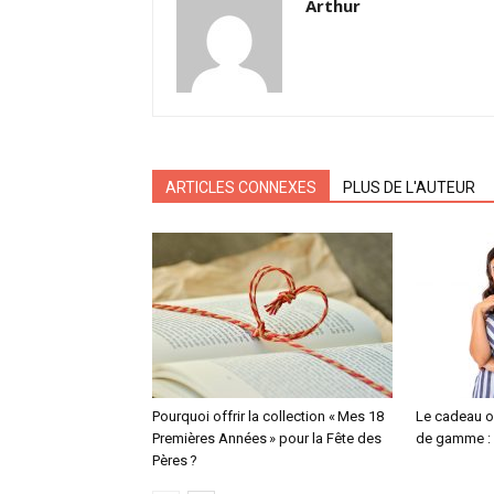
Arthur
ARTICLES CONNEXES
PLUS DE L'AUTEUR
Pourquoi offrir la collection « Mes 18
Le cadeau o
Premières Années » pour la Fête des
de gamme : 
Pères ?