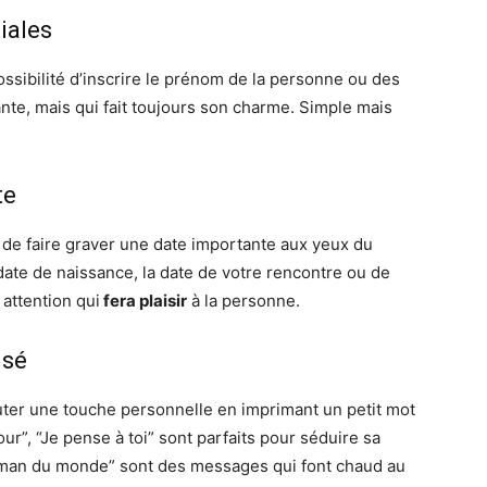
iales
ossibilité d’inscrire le prénom de la personne ou des
rante, mais qui fait toujours son charme. Simple mais
te
 de faire graver une date importante aux yeux du
date de naissance, la date de votre rencontre ou de
 attention qui
fera plaisir
à la personne.
isé
jouter une touche personnelle en imprimant un petit mot
our”, “Je pense à toi” sont parfaits pour séduire sa
 maman du monde” sont des messages qui font chaud au