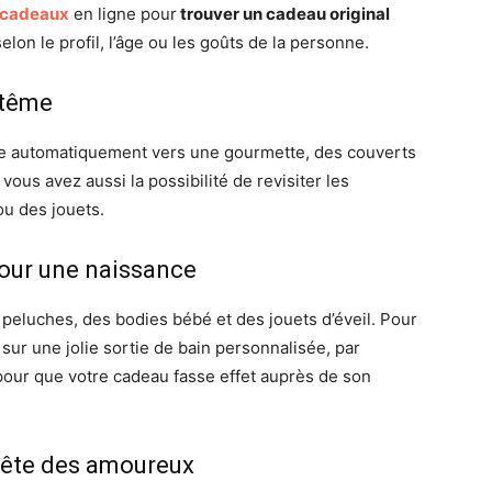
 cadeaux
en ligne pour
trouver un cadeau original
elon le profil, l’âge ou les goûts de la personne.
ptême
ne automatiquement vers une gourmette, des couverts
ous avez aussi la possibilité de revisiter les
ou des jouets.
pour une naissance
peluches, des bodies bébé et des jouets d’éveil. Pour
sur une jolie sortie de bain personnalisée, par
pour que votre cadeau fasse effet auprès de son
 fête des amoureux