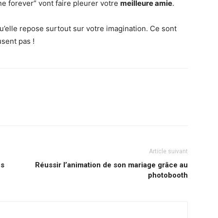
 forever” vont faire pleurer votre
meilleure amie
.
uisqu’elle repose surtout sur votre imagination. Ce sont
usent pas !
Article suivant
es
Réussir l’animation de son mariage grâce au
photobooth