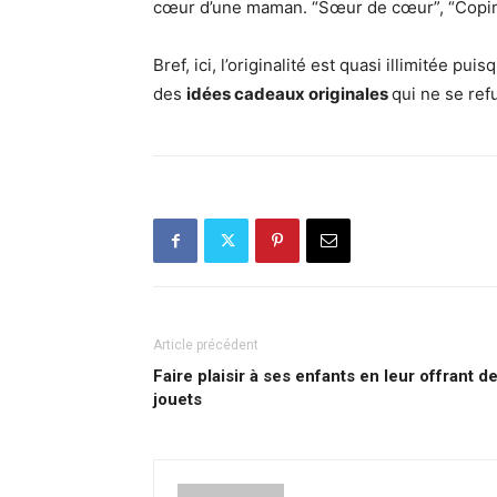
cœur d’une maman. “Sœur de cœur”, “Copine
Bref, ici, l’originalité est quasi illimitée p
des
idées cadeaux originales
qui ne se ref
Article précédent
Faire plaisir à ses enfants en leur offrant d
jouets