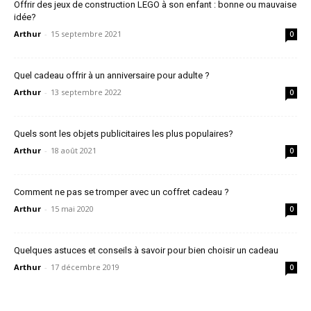
Offrir des jeux de construction LEGO à son enfant : bonne ou mauvaise
idée?
Arthur
-
15 septembre 2021
0
Quel cadeau offrir à un anniversaire pour adulte ?
Arthur
-
13 septembre 2022
0
Quels sont les objets publicitaires les plus populaires?
Arthur
-
18 août 2021
0
Comment ne pas se tromper avec un coffret cadeau ?
Arthur
-
15 mai 2020
0
Quelques astuces et conseils à savoir pour bien choisir un cadeau
Arthur
-
17 décembre 2019
0