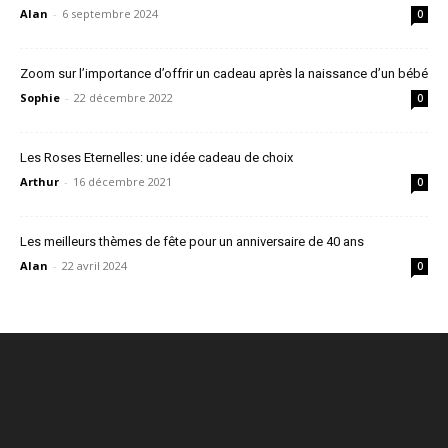
Alan
-
6 septembre 2024
0
Zoom sur l’importance d’offrir un cadeau après la naissance d’un bébé
Sophie
-
22 décembre 2022
0
Les Roses Eternelles: une idée cadeau de choix
Arthur
-
16 décembre 2021
0
Les meilleurs thèmes de fête pour un anniversaire de 40 ans
Alan
-
22 avril 2024
0