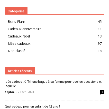
Catégories
Bons Plans
45
Cadeaux anniversaire
11
Cadeaux Noël
13
Idées cadeaux
97
Non classé
18
Articles récents
Idée cadeau : Offrir une bague à sa femme pour quelles occasions et
laquelle...
Sophie
-
21 avril 2023
0
Quel cadeau pour un enfant de 12 ans ?