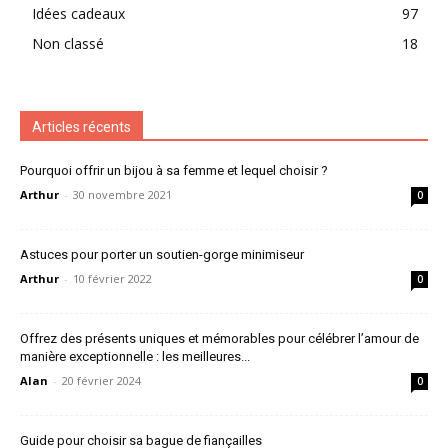
Idées cadeaux
97
Non classé
18
Articles récents
Pourquoi offrir un bijou à sa femme et lequel choisir ?
Arthur
-
30 novembre 2021
0
Astuces pour porter un soutien-gorge minimiseur
Arthur
-
10 février 2022
0
Offrez des présents uniques et mémorables pour célébrer l’amour de
manière exceptionnelle : les meilleures...
Alan
-
20 février 2024
0
Guide pour choisir sa bague de fiançailles