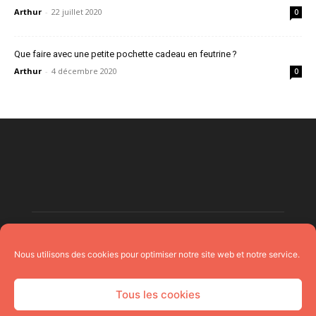
Arthur
-
22 juillet 2020
0
Que faire avec une petite pochette cadeau en feutrine ?
Arthur
-
4 décembre 2020
0
Nous utilisons des cookies pour optimiser notre site web et notre service.
Tous les cookies